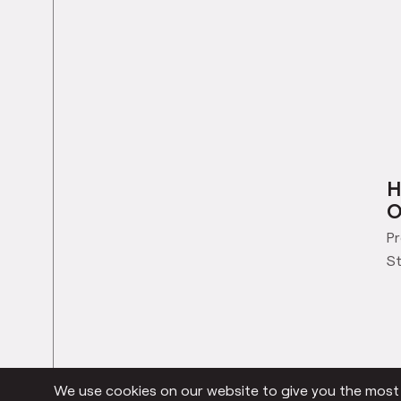
H
O
Pr
St
We use cookies on our website to give you the most r