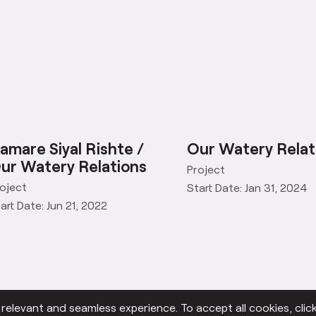
amare Siyal Rishte /
Our Watery Relat
ur Watery Relations
Project
oject
Start Date: Jan 31, 2024
art Date: Jun 21, 2022
elevant and seamless experience. To accept all cookies, click